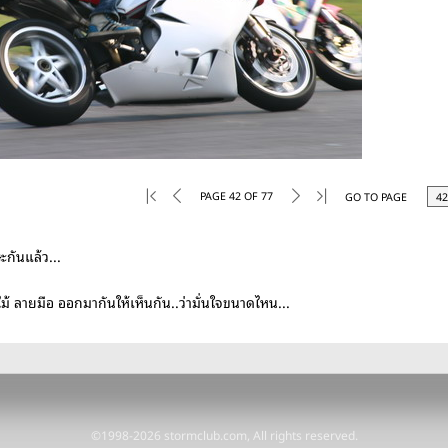
PAGE 42 OF 77
GO TO PAGE
ษะกันแล้ว...
ม้ ลายมือ ออกมากันให้เห็นกัน..ว่ามั่นใจขนาดไหน...
©1998-2026 stormclub.com, All rights reserved.