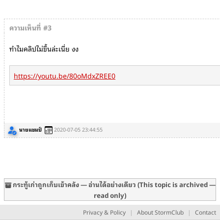
ความเห็นที่ #3
ทำไมคลิปไม่ขึ้นล่ะเนี่ย งง
https://youtu.be/80oMdxZREE0
นายแชมป์
2020-07-05 23:44:55
กระทู้เก่าถูกเก็บเข้าคลัง — อ่านได้อย่างเดียว (This topic is archived —
read only)
Privacy & Policy
|
About StormClub
|
Contact