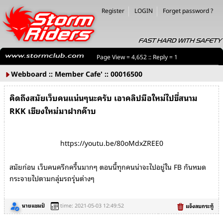
Register
LOGIN
Forget password ?
Page View = 4,652 :: Reply = 1
Webboard :: Member Cafe' :: 00016500
คิดถึงสมัยเว็บคนแน่นๆนะครับ เอาคลิปมือใหม่ไปขี่สนาม
RKK เชียงใหม่มาฝากค๊าบ
https://youtu.be/80oMdxZREE0
สมัยก่อน เว็บคนครึกครื้นมากๆ ตอนนี้ทุกคนน่าจะไปอยู่ใน FB กันหมด
กระจายไปตามกลุ่มรถรุ่นต่างๆ
นายแชมป์
time: 2021-05-03 12:49:52
แจ้งลบกระทู้