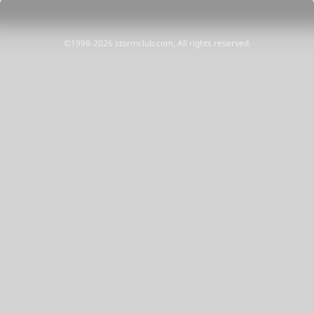
©1998-2026 stormclub.com, All rights reserved.