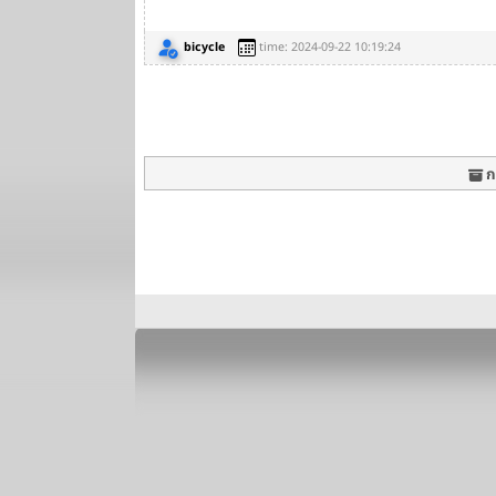
bicycle
time: 2024-09-22 10:19:24
กร