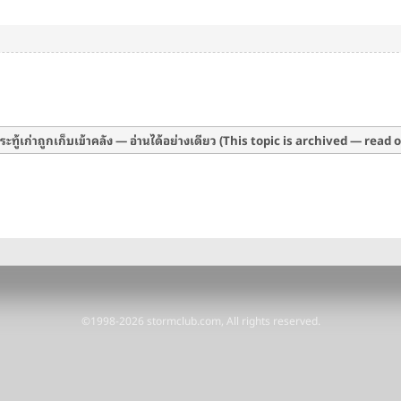
ะทู้เก่าถูกเก็บเข้าคลัง — อ่านได้อย่างเดียว (This topic is archived — read 
©1998-2026 stormclub.com, All rights reserved.