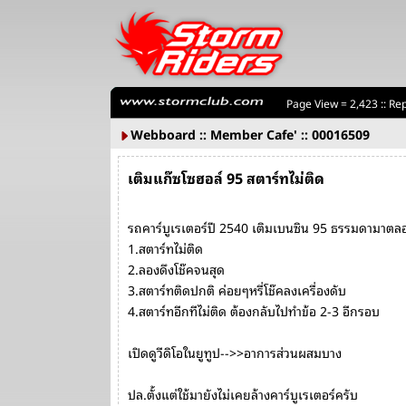
Page View = 2,423 :: Rep
Webboard :: Member Cafe' :: 00016509
เติมแก๊ซโซฮอล์ 95 สตาร์ทไม่ติด
รถคาร์บูเรเตอร์ปี 2540 เติมเบนซิน 95 ธรรมดามาตล
1.สตาร์ทไม่ติด
2.ลองดึงโช๊คจนสุด
3.สตาร์ทติดปกติ ค่อยๆหรี่โช๊คลงเครื่องดับ
4.สตาร์ทอีกทีไม่ติด ต้องกลับไปทำข้อ 2-3 อีกรอบ
เปิดดูวีดิโอในยูทูป-->>อาการส่วนผสมบาง
ปล.ตั้งแต่ใช้มายังไม่เคยล้างคาร์บูเรเตอร์ครับ