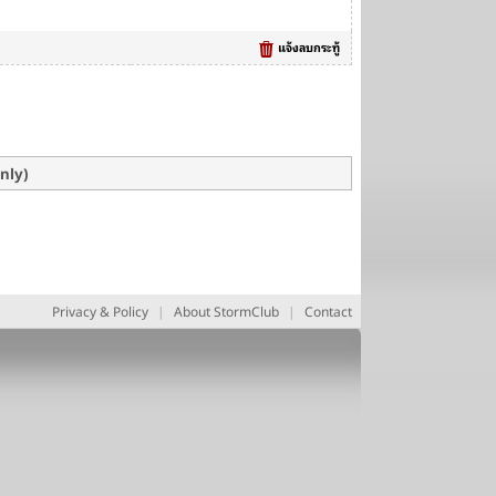
แจ้งลบกระทู้
only)
Privacy & Policy
|
About StormClub
|
Contact