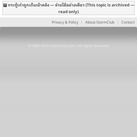
กระทู้เก่าถูกเก็บเข้าคลัง — อ่านได้อย่างเดียว (This topic is archived —
read only)
Privacy & Policy
|
About StormClub
|
Contact
©1998-2026 stormclub.com, All rights reserved.