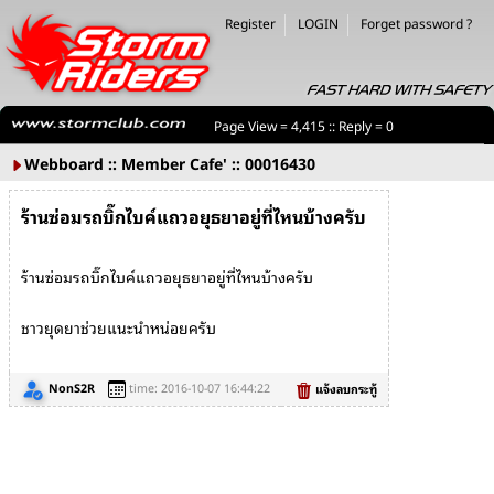
Register
LOGIN
Forget password ?
Page View = 4,415 :: Reply = 0
Webboard :: Member Cafe' :: 00016430
ร้านซ่อมรถบิ๊กไบค์แถวอยุธยาอยู่ที่ไหนบ้างครับ
ร้านซ่อมรถบิ๊กไบค์แถวอยุธยาอยู่ที่ไหนบ้างครับ
ชาวยุดยาช่วยแนะนำหน่อยครับ
NonS2R
time: 2016-10-07 16:44:22
แจ้งลบกระทู้