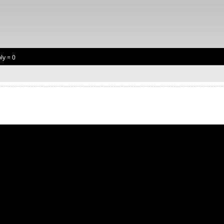
ly = 0