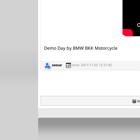
Demo Day by BMW BKK Motorcycle
seesar
time: 2017-11-05 15:37:45
กร