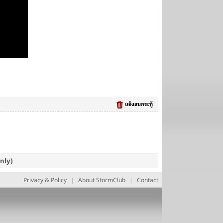
แจ้งลบกระทู้
only)
Privacy & Policy
|
About StormClub
|
Contact