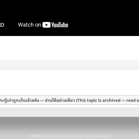
ะทู้เก่าถูกเก็บเข้าคลัง — อ่านได้อย่างเดียว (This topic is archived — read 
©1998-2026 stormclub.com, All rights reserved.