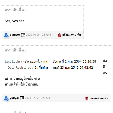
ความเห็นที่ #3
Ser, yes ser.
gamete
2020-10-06 10:57:46
แจ้งลบความเห็น
ความเห็นที่ #5
ยัง
มี
คน
เข้ามาอ่านอยู่บ้างมั้ยครับ
นานเเล้วไม่ได้เข้ามาเลย
yukyai
2021-02-02 12:56:23
แจ้งลบความเห็น