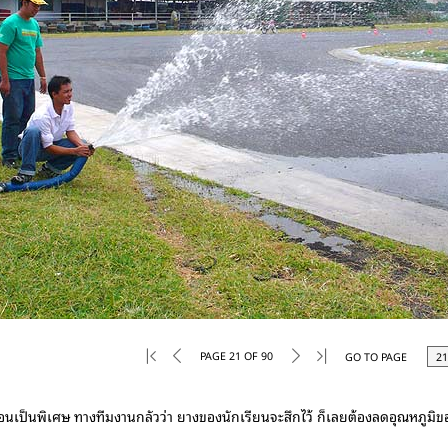
PAGE 21 OF 90
GO TO PAGE
้อนเป็นพิเศษ ทางทีมงานกลัวว่า ยางของนักเรียนจะสึกไว้ ก็เลยต้องลดอุณหภูมิขอ