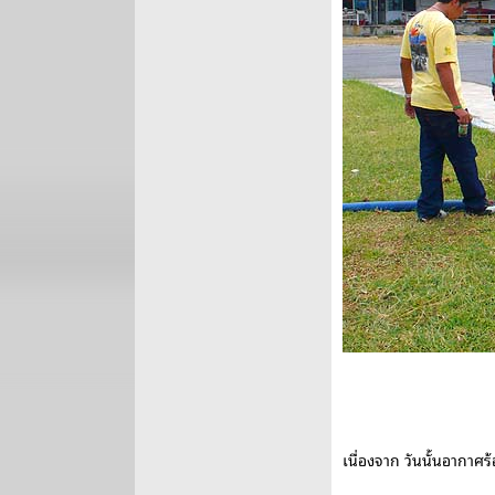
เนื่องจาก วันนั้นอากาศร