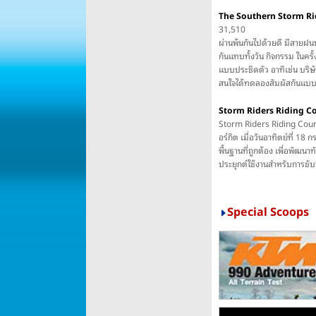
The Southern Storm Ride
31,510
ผ่านพ้นกันไปด้วยดี มีสายฝนป
กันแทบทั้งวัน กิจกรรม ในครั้งนี้
แบบประชิดตัว อาทิเช่น บริษั
สนใจได้ทดลองสัมผัสกันแบบถึ
Storm Riders Riding Cour
Storm Riders Riding Course
อร์กิต เมื่อวันอาทิตย์ที่ 18
พื้นฐานที่ถูกต้อง เพื่อพัฒน
ประยุกต์ใช้งานสำหรับการขับ
Special Scoops