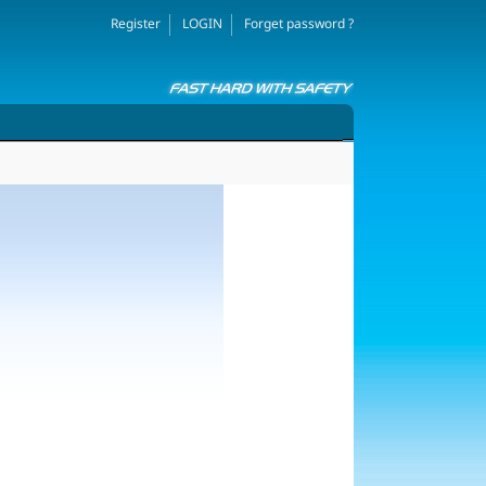
Register
LOGIN
Forget password ?