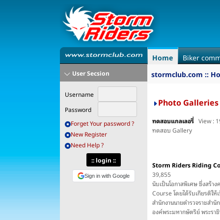
Home
Biker comm
User Secsion
stormclub.com :: H
Username
Photo Galleries
Password
ทดสอบแกลเลอรี่
View : 
Forget Your password ?
ทดสอบ Gallery
New Register
Need Help ?
Storm Riders Riding Co
39,855
Sign in with Google
นับเป็นโอกาสพิเศษ ซึ่งสร้า
Course โดยได้รับเกียรติให้
สำนักงานนายตำรวจราชสำนัก
องค์พระมหากษัตริย์ พระราชิ