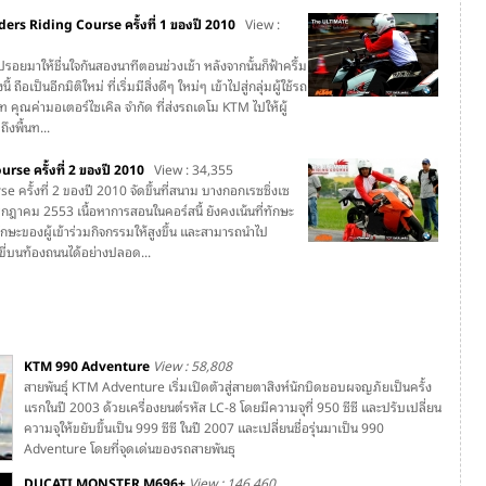
rs Riding Course ครั้งที่ 1 ของปี 2010
View :
รอยมาให้ชื่นใจกันสองนาทีตอนช่วงเช้า หลังจากนั้นก็ฟ้าครึ้ม
 ถือเป็นอีกมิติใหม่ ที่เริ่มมีสิ่งดีๆ ใหม่ๆ เข้าไปสู่กลุ่มผู้ใช้รถ
ท คุณค่ามอเตอร์ไซเคิล จำกัด ที่ส่งรถเดโม KTM ไปให้ผู้
งพื้นท...
se ครั้งที่ 2 ของปี 2010
View : 34,355
 ครั้งที่ 2 ของปี 2010 จัดขึ้นที่สนาม บางกอกเรซซิ่งเซ
 กรกฎาคม 2553 เนื้อหาการสอนในคอร์สนี้ ยังคงเน้นที่ทักษะ
าทักษะของผู้เข้าร่วมกิจกรรมให้สูงขึ้น และสามารถนำไป
ขี่บนท้องถนนได้อย่างปลอด...
KTM 990 Adventure
View : 58,808
สายพันธุ์ KTM Adventure เริ่มเปิดตัวสู่สายตาสิงห์นักบิดชอบผจญภัยเป็นครั้ง
แรกในปี 2003 ด้วยเครื่องยนต์รหัส LC-8 โดยมีความจุที่ 950 ซีซี และปรับเปลี่ยน
ความจุให้ขยับขึ้นเป็น 999 ซีซี ในปี 2007 และเปลี่ยนชื่อรุ่นมาเป็น 990
Adventure โดยที่จุดเด่นของรถสายพันธุ
DUCATI MONSTER M696+
View : 146,460